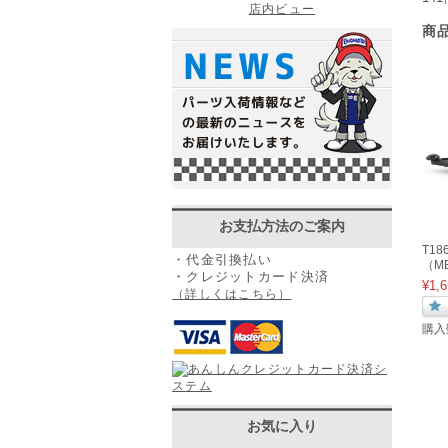
店内ビュー
商
お支払方法のご案内
T1
・代金引換払い
（M
・クレジットカード決済
¥1,6
（詳しくはこちら）
購入
お気に入り