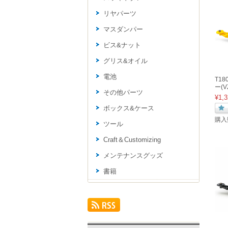
リヤパーツ
マスダンパー
ビス&ナット
グリス&オイル
電池
T1
ー(
その他パーツ
¥1,3
ボックス&ケース
購入
ツール
Craft＆Customizing
メンテナンスグッズ
書籍