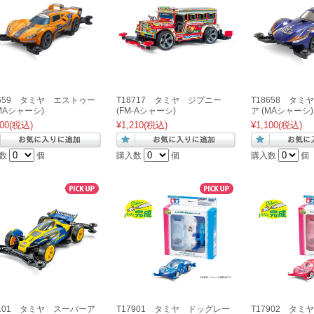
8659 タミヤ エストゥー
T18717 タミヤ ジプニー
T18658 タ
(MAシャーシ)
(FM-Aシャーシ)
ア (MAシャーシ)
00
(税込)
¥1,210
(税込)
¥1,100
(税込)
数
個
購入数
個
購入数
個
8101 タミヤ スーパーア
T17901 タミヤ ドッグレー
T17902 タ