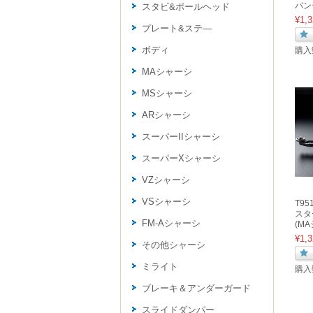
バンテ
スタビ&ポールヘッド
¥1,3
プレート&ステ―
ボディ
購入
MAシャーシ
MSシャーシ
ARシャーシ
スーパーIIシャーシ
スーパーXシャーシ
VZシャーシ
VSシャーシ
T9
スタ
FM-Aシャーシ
(M
¥1,3
その他シャーシ
ミライト
購入
ブレーキ＆アンダーガード
スライドダンパー