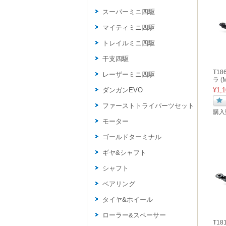
スーパーミニ四駆
マイティミニ四駆
トレイルミニ四駆
干支四駆
T1
レーザーミニ四駆
ラ 
ダンガンEVO
¥1,1
ファーストトライパーツセット
購入
モーター
ゴールドターミナル
ギヤ&シャフト
シャフト
ベアリング
タイヤ&ホイール
ローラー&スペーサー
T1