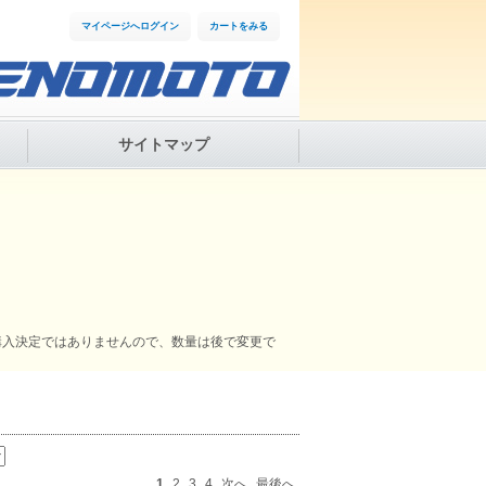
マイページへログイン
カートをみる
サイトマップ
購入決定ではありませんので、数量は後で変更で
1
2
3
4
次へ
最後へ