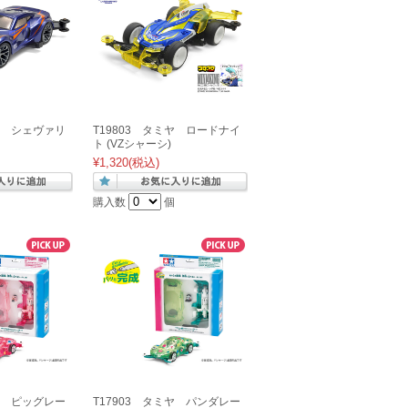
ミヤ シェヴァリ
T19803 タミヤ ロードナイ
ト (VZシャーシ)
¥1,320
(税込)
購入数
個
ミヤ ピッグレー
T17903 タミヤ パンダレー