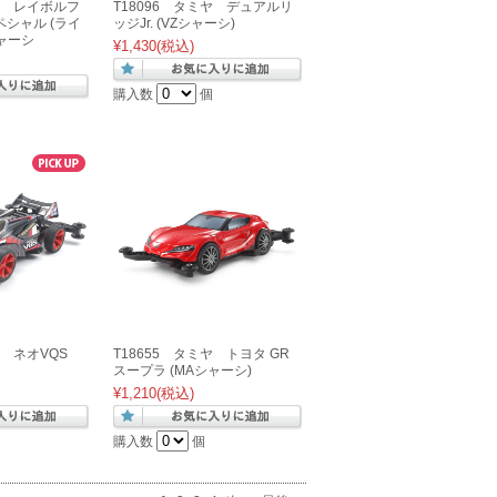
ミヤ レイボルフ
T18096 タミヤ デュアルリ
シャル (ライ
ッジJr. (VZシャーシ)
シャーシ
¥1,430
(税込)
購入数
個
ヤ ネオVQS
T18655 タミヤ トヨタ GR
スープラ (MAシャーシ)
¥1,210
(税込)
購入数
個