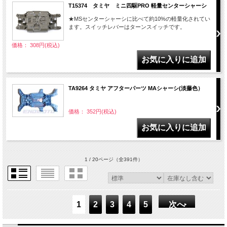
T15374 タミヤ ミニ四駆PRO 軽量センターシャーシ
★MSセンターシャーシに比べて約10%の軽量化されてい
ます。スイッチレバーはターンスイッチです。
価格： 308円(税込)
TA9264 タミヤ アフターパーツ MAシャーシ(淡藤色）
価格： 352円(税込)
1 / 20ページ
（全391件）
1
2
3
4
5
次へ