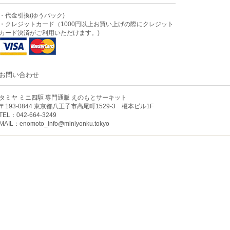
・代金引換(ゆうパック)
・クレジットカード（1000円以上お買い上げの際にクレジット
カード決済がご利用いただけます。)
お問い合わせ
タミヤ ミニ四駆 専門通販 えのもとサーキット
〒193-0844 東京都八王子市高尾町1529-3 榎本ビル1F
TEL：042-664-3249
MAIL：
enomoto_info@miniyonku.tokyo