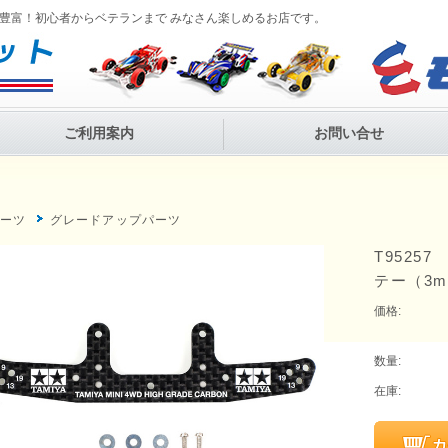
豊富！初心者からベテランまで みなさん楽しめるお店です。
ご利用案内
お問い合せ
P
パーツ
グレードアップパーツ
T9525
テー（3
価格:
数量:
在庫: