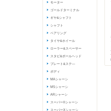
モーター
ゴールドターミナル
ギヤ&シャフト
シャフト
ベアリング
タイヤ&ホイール
ローラー&スペーサー
スタビ&ポールヘッド
プレート&ステ―
ボディ
MAシャーシ
MSシャーシ
ARシャーシ
スーパーIIシャーシ
スーパーXシャーシ