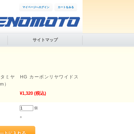
マイページへログイン
カートをみる
サイトマップ
7 タミヤ HG カーボンリヤワイドス
mm）
¥1,320
(税込)
個
○