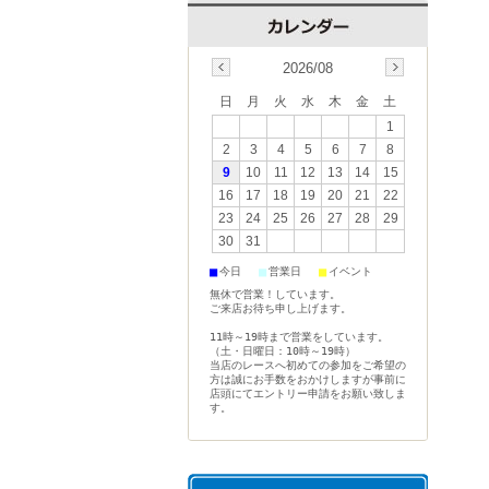
2026/08
日
月
火
水
木
金
土
1
2
3
4
5
6
7
8
9
10
11
12
13
14
15
16
17
18
19
20
21
22
23
24
25
26
27
28
29
30
31
■
■
■
今日
営業日
イベント
無休で営業！しています。
ご来店お待ち申し上げます。
11時～19時まで営業をしています。
（土・日曜日：10時～19時）
当店のレースへ初めての参加をご希望の
方は誠にお手数をおかけしますが事前に
店頭にてエントリー申請をお願い致しま
す。