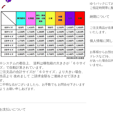
ゆうパックにて
ご指定時間帯に
納期について
ご注文商品が在
いたします。
個人情報に関し
お客様からお預
ドレスなど)を、
があった場合以
※システムの都合上、 送料は梱包箱の大きさが「６０サイ
いません。
ズ」で自動計算されています。
ご注文品の合計サイズが「６０サイズ」より大きい場合、
当店より 改めまして ご請求金額をご連絡させて頂きま
す。
ご不明な点がございましたら、お手数でも お問合せ下さいます
よう お願い申しあげます。
お支払いについて