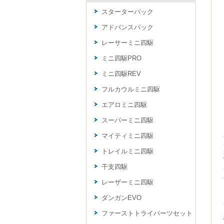
スターターパック
アドバンスパック
レーサーミニ四駆
ミニ四駆PRO
ミニ四駆REV
フルカウルミニ四駆
エアロミニ四駆
スーパーミニ四駆
マイティミニ四駆
トレイルミニ四駆
干支四駆
レーザーミニ四駆
ダンガンEVO
ファーストトライパーツセット