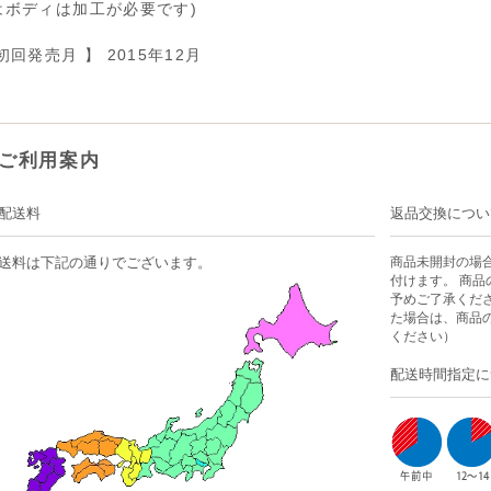
はボディは加工が必要です)
初回発売月 】 2015年12月
ご利用案内
配送料
返品交換につい
送料は下記の通りでございます。
商品未開封の場
付けます。 商
予めご了承くだ
た場合は、商品
ください）
配送時間指定に