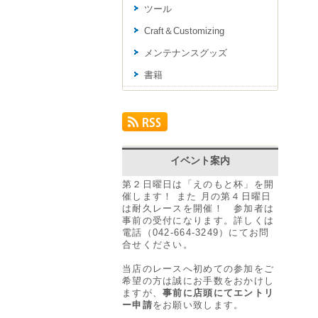
ツール
Craft＆Customizing
メンテナンスグッズ
書籍
イベント案内
第２日曜日は「えのもと杯」を開
催します！ また 月の第４日曜日
は耐久レースを開催！ 参加者は
事前の受付になります。詳しくは
電話（042-664-3249）にてお問
合せください。
当店のレースへ初めての参加をご
希望の方は誠にお手数をおかけし
ますが、
事前に店頭にてエントリ
ー申請
をお願い致します。