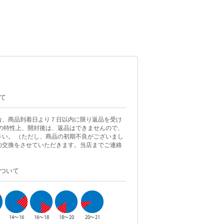
て
合、商品到着日より７日以内に限り返品を受け
品の特性上、開封後は、返品はできませんので、
さい。 （ただし、商品の初期不良がございまし
の交換をさせていただきます。当店までご連絡
ついて