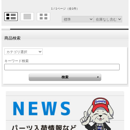
1 / 1ページ
（全1件）
商品検索
キーワード検索