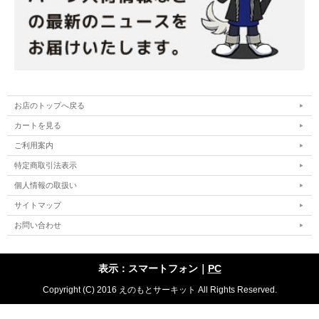
お店のトップへ戻る
カートを見る
ご利用案内
特定商取引法表示
個人情報の取扱い
サイトマップ
お問い合わせ
表示：スマートフォン｜
PC
Copyright (C) 2016 えのもとサーキット All Rights Reserved.