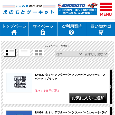
1 / 1ページ
（全9件）
TA4327 タミヤ アフターパーツ スーパー２シャーシ A
パーツ（ブラック）
価格： 396円(税込)
TA9164 タミヤ アフターパーツ スーパー２シャーシ(ライ