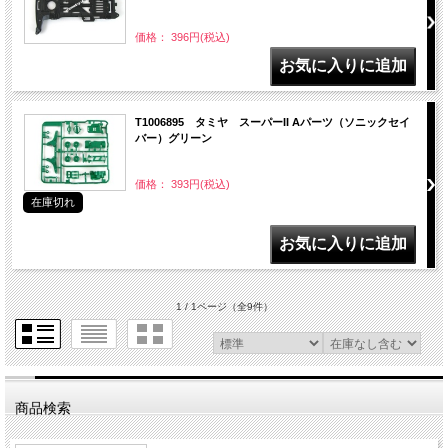
価格： 396円(税込)
T1006895 タミヤ スーパーII Aパーツ（ソニックセイ
バー）グリーン
価格： 393円(税込)
在庫切れ
1 / 1ページ
（全9件）
商品検索