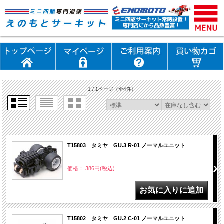
1 / 1ページ
（全4件）
T15803 タミヤ GU.3 R-01 ノーマルユニット
価格： 386円(税込)
T15802 タミヤ GU.2 C-01 ノーマルユニット