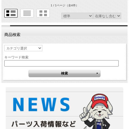
1 / 1ページ
（全4件）
商品検索
キーワード検索