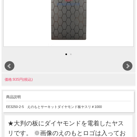
価格:935円(税込)
商品説明
EE3250-2-5 えのもとサーキットダイヤモンド板ヤスリ＃1000
★大判の板にダイヤモンドを電着したヤス
リです。 ※画像のえのもとロゴは入ってお