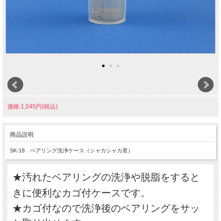
価格:1,045円(税込)
商品説明
SK-18 ベアリング洗浄ケース（シャカシャカ君）
★汚れたベアリングの洗浄や脱脂をすると
きに便利なカゴ付ケースです。
★カゴ付なので洗浄後のベアリングをサッ