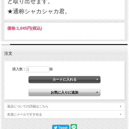
と取り出せます。
★通称シャカシャカ君。
価格:
1,045円
(税込)
注文
購入数：
個
返品についての詳細はこちら
友達にメールですすめる