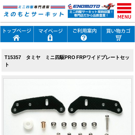
T15357 タミヤ ミニ四駆PRO FRPワイドプレートセッ
ト