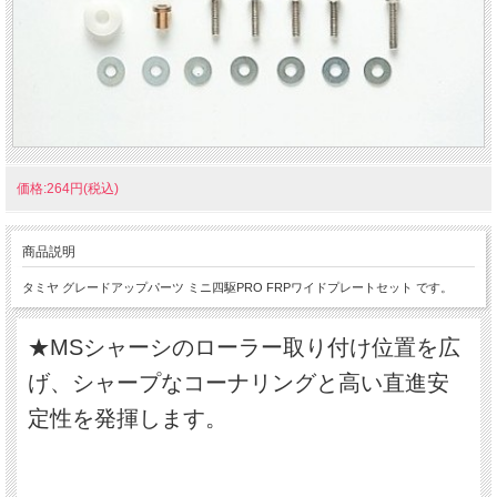
価格:264円(税込)
商品説明
タミヤ グレードアップパーツ ミニ四駆PRO FRPワイドプレートセット です。
★MSシャーシのローラー取り付け位置を広
げ、シャープなコーナリングと高い直進安
定性を発揮します。