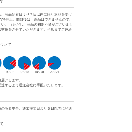
て
合、商品到着日より７日以内に限り返品を受け
品の特性上、開封後は、返品はできませんので、
さい。 （ただし、商品の初期不良がございまし
の交換をさせていただきます。当店までご連絡
ついて
お届けします。
配達するよう運送会社に手配いたします。
庫のある場合、通常注文日より５日以内に発送
て