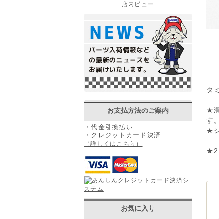
店内ビュー
タ
お支払方法のご案内
★
す
・代金引換払い
★
・クレジットカード決済
（詳しくはこちら）
★2
お気に入り