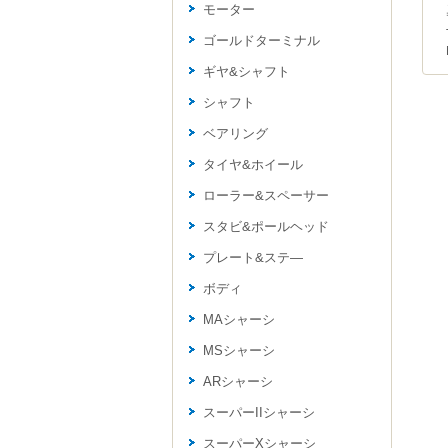
モーター
ゴールドターミナル
ギヤ&シャフト
シャフト
ベアリング
タイヤ&ホイール
ローラー&スペーサー
スタビ&ポールヘッド
プレート&ステ―
ボディ
MAシャーシ
MSシャーシ
ARシャーシ
スーパーIIシャーシ
スーパーXシャーシ