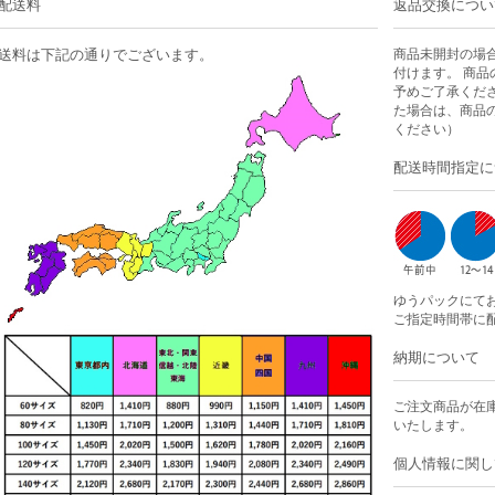
配送料
返品交換につい
送料は下記の通りでございます。
商品未開封の場
付けます。 商
予めご了承くだ
た場合は、商品
ください）
配送時間指定に
ゆうパックにて
ご指定時間帯に
納期について
ご注文商品が在
いたします。
個人情報に関し