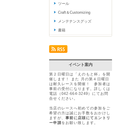
ツール
Craft＆Customizing
メンテナンスグッズ
書籍
イベント案内
第２日曜日は「えのもと杯」を開
催します！ また 月の第４日曜日
は耐久レースを開催！ 参加者は
事前の受付になります。詳しくは
電話（042-664-3249）にてお問
合せください。
当店のレースへ初めての参加をご
希望の方は誠にお手数をおかけし
ますが、
事前に店頭にてエントリ
ー申請
をお願い致します。