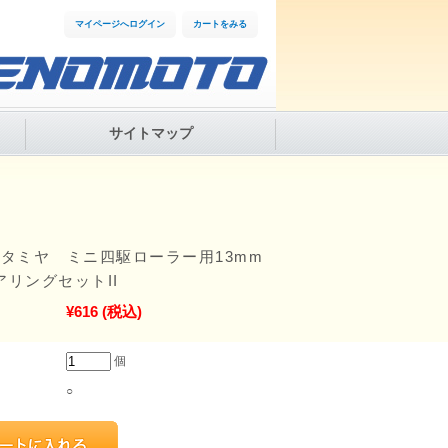
マイページへログイン
カートをみる
サイトマップ
5 タミヤ ミニ四駆ローラー用13mm
アリングセットII
¥616
(税込)
個
○