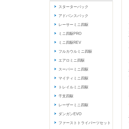
スターターパック
アドバンスパック
レーサーミニ四駆
ミニ四駆PRO
ミニ四駆REV
フルカウルミニ四駆
エアロミニ四駆
スーパーミニ四駆
マイティミニ四駆
トレイルミニ四駆
干支四駆
レーザーミニ四駆
ダンガンEVO
ファーストトライパーツセット