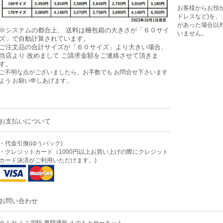
お客様からお預
ドレスなど)を、
があった場合以
※システムの都合上、 送料は梱包箱の大きさが「６０サイ
いません。
ズ」で自動計算されています。
ご注文品の合計サイズが「６０サイズ」より大きい場合、
当店より 改めまして ご請求金額をご連絡させて頂きま
す。
ご不明な点がございましたら、お手数でも お問合せ下さいます
よう お願い申しあげます。
お支払いについて
・代金引換(ゆうパック)
・クレジットカード（1000円以上お買い上げの際にクレジット
カード決済がご利用いただけます。)
お問い合わせ