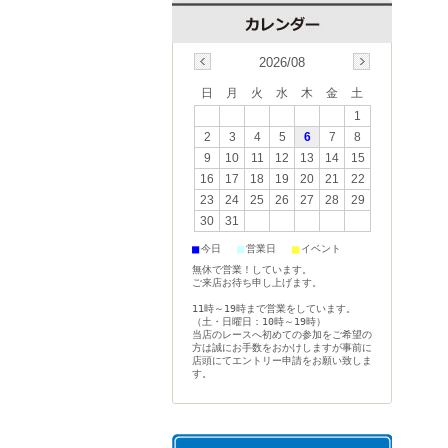
2026/08
日
月
火
水
木
金
土
1
2
3
4
5
6
7
8
9
10
11
12
13
14
15
16
17
18
19
20
21
22
23
24
25
26
27
28
29
30
31
■
■
■
今日
営業日
イベント
無休で営業！しています。
ご来店お待ち申し上げます。
11時～19時まで営業をしています。
（土・日曜日：10時～19時）
当店のレースへ初めての参加をご希望の
方は誠にお手数をおかけしますが事前に
店頭にてエントリー申請をお願い致しま
す。