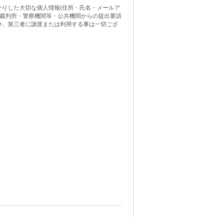
かりした大切な個人情報(住所・氏名・メールア
 裁判所・警察機関等・公共機関からの提出要請
外、第三者に譲渡または利用する事は一切ござ