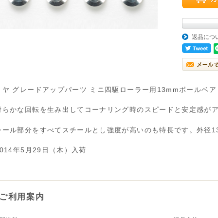
返品につ
ミヤ グレードアップパーツ ミニ四駆ローラー用13mmボールベア
滑らかな回転を生み出してコーナリング時のスピードと安定感が
。
シール部分をすべてスチールとし強度が高いのも特長です。外径13
014年5月29日（木）入荷
ご利用案内