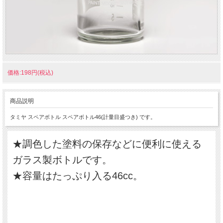
価格:198円(税込)
商品説明
タミヤ スペアボトル スペアボトル46(計量目盛つき) です。
★調色した塗料の保存などに便利に使える
ガラス製ボトルです。
★容量はたっぷり入る46cc。