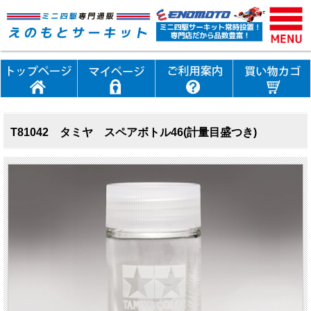
T81042 タミヤ スペアボトル46(計量目盛つき)