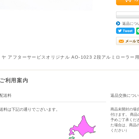
返品につ
ミヤ アフターサービスオリジナル AO-1023 2段アルミローラー
ご利用案内
配送料
返品交換につい
送料は下記の通りでございます。
商品未開封の場
付けます。 商
予めご了承くだ
た場合は、商品
ください）