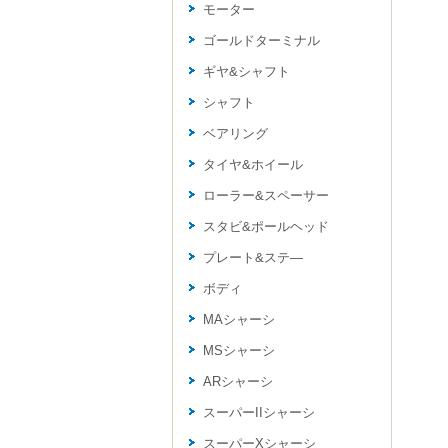
モーター
ゴールドターミナル
ギヤ&シャフト
シャフト
ベアリング
タイヤ&ホイール
ローラー&スペーサー
スタビ&ポールヘッド
プレート&ステ―
ボディ
MAシャーシ
MSシャーシ
ARシャーシ
スーパーIIシャーシ
スーパーXシャーシ