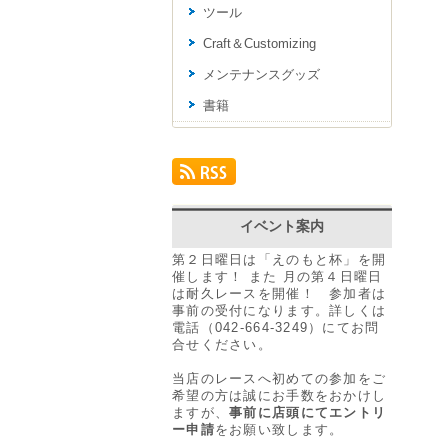
ツール
Craft＆Customizing
メンテナンスグッズ
書籍
イベント案内
第２日曜日は「えのもと杯」を開
催します！ また 月の第４日曜日
は耐久レースを開催！ 参加者は
事前の受付になります。詳しくは
電話（042-664-3249）にてお問
合せください。
当店のレースへ初めての参加をご
希望の方は誠にお手数をおかけし
ますが、
事前に店頭にてエントリ
ー申請
をお願い致します。