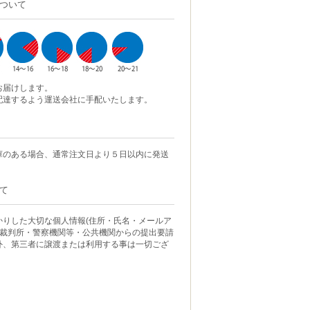
ついて
お届けします。
配達するよう運送会社に手配いたします。
庫のある場合、通常注文日より５日以内に発送
て
かりした大切な個人情報(住所・氏名・メールア
 裁判所・警察機関等・公共機関からの提出要請
外、第三者に譲渡または利用する事は一切ござ