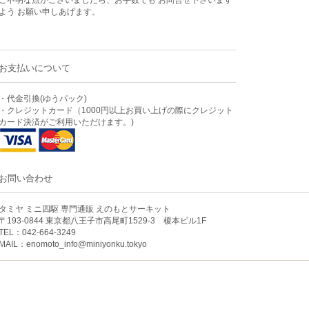
よう お願い申しあげます。
お支払いについて
・代金引換(ゆうパック)
・クレジットカード（1000円以上お買い上げの際にクレジット
カード決済がご利用いただけます。)
お問い合わせ
タミヤ ミニ四駆 専門通販 えのもとサーキット
〒193-0844 東京都八王子市高尾町1529-3 榎本ビル1F
TEL：042-664-3249
MAIL：
enomoto_info@miniyonku.tokyo