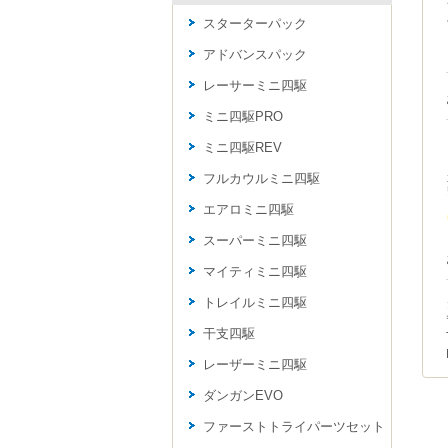
スターターパック
アドバンスパック
レーサーミニ四駆
ミニ四駆PRO
ミニ四駆REV
フルカウルミニ四駆
エアロミニ四駆
スーパーミニ四駆
マイティミニ四駆
トレイルミニ四駆
干支四駆
レーザーミニ四駆
ダンガンEVO
ファーストトライパーツセット