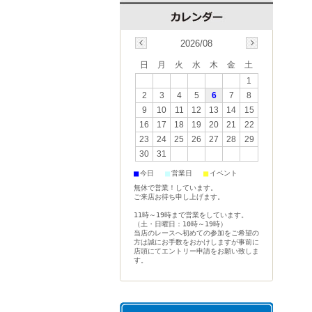
2026/08
日
月
火
水
木
金
土
1
2
3
4
5
6
7
8
9
10
11
12
13
14
15
16
17
18
19
20
21
22
23
24
25
26
27
28
29
30
31
■
■
■
今日
営業日
イベント
無休で営業！しています。
ご来店お待ち申し上げます。
11時～19時まで営業をしています。
（土・日曜日：10時～19時）
当店のレースへ初めての参加をご希望の
方は誠にお手数をおかけしますが事前に
店頭にてエントリー申請をお願い致しま
す。