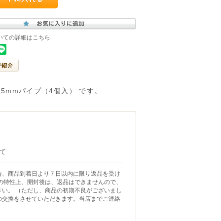
いての詳細はこちら
用5mmパイプ（4個入） です。
て
合、商品到着日より７日以内に限り返品を受け
品の特性上、開封後は、返品はできませんので、
さい。 （ただし、商品の初期不良がございまし
の交換をさせていただきます。当店までご連絡