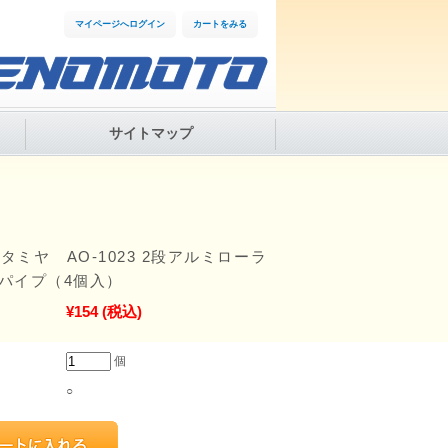
マイページへログイン
カートをみる
サイトマップ
1 タミヤ AO-1023 2段アルミローラ
mパイプ（4個入）
¥154
(税込)
個
○